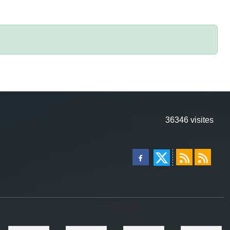
36346
visites