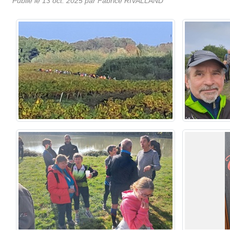
Publié le
13 oct. 2025
par Fabrice RIVALLAND