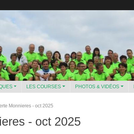
IQUES
LES COURSES
PHOTOS & VIDÉOS
erte Monnieres - oct 2025
eres - oct 2025