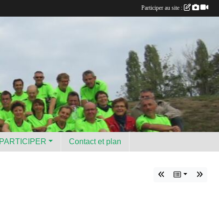
Participer au site :
PARTICIPER
Contact et plan