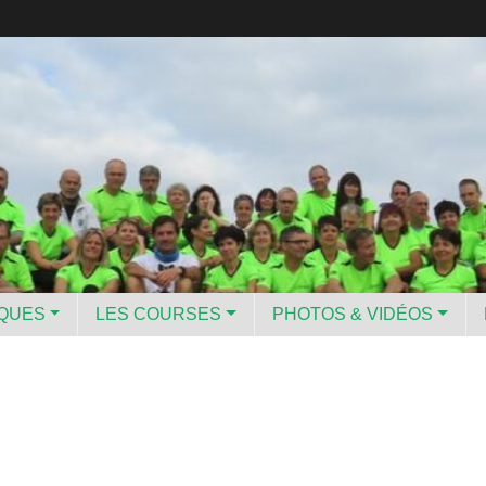
IQUES
LES COURSES
PHOTOS & VIDÉOS