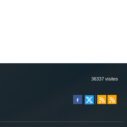
36337
visites