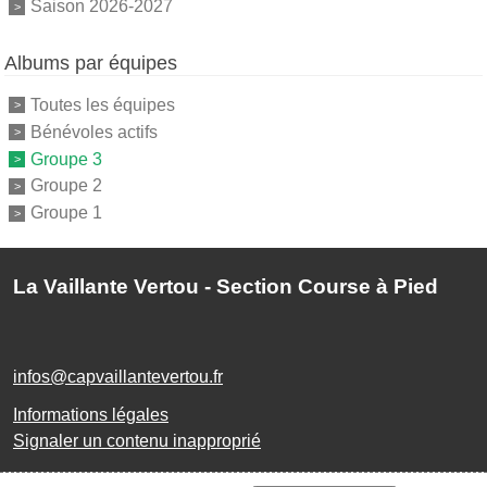
Saison 2026-2027
Albums par équipes
Toutes les équipes
Bénévoles actifs
Groupe 3
Groupe 2
Groupe 1
La Vaillante Vertou - Section Course à Pied
infos@capvaillantevertou.fr
Informations légales
Signaler un contenu inapproprié