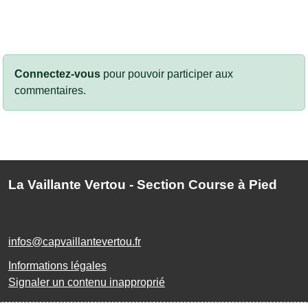
Connectez-vous
pour pouvoir participer aux
commentaires.
La Vaillante Vertou - Section Course à Pied
infos@capvaillantevertou.fr
Informations légales
Signaler un contenu inapproprié