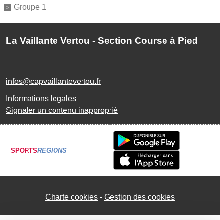
Groupe 1
La Vaillante Vertou - Section Course à Pied
infos@capvaillantevertou.fr
Informations légales
Signaler un contenu inapproprié
SPORTS
REGIONS
Charte cookies
Gestion des cookies