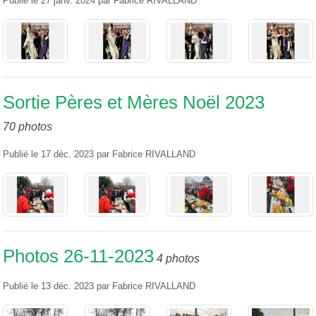
Publié le
27 janv. 2024
par
Fabrice RIVALLAND
Sortie Pères et Mères Noël 2023
70 photos
Publié le
17 déc. 2023
par
Fabrice RIVALLAND
Photos 26-11-2023
4 photos
Publié le
13 déc. 2023
par
Fabrice RIVALLAND